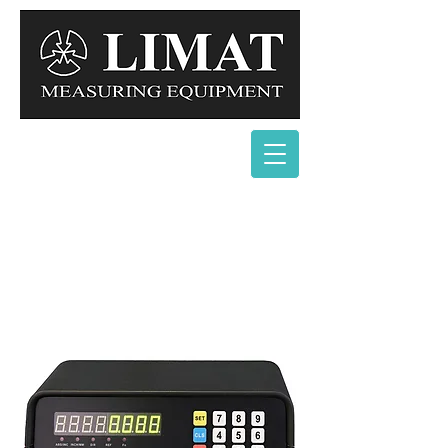
Page Title