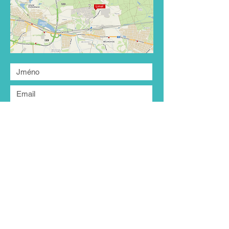
Odeslat