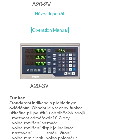
A20-2V
Návod k použití
Operation Manual
A20-3V
Funkce
Standardní indikace s přehledným
ovládáním. Obsahuje všechny funkce
užitečné při použití u obráběcích strojů.
- možnost odměřování 2-3 osy
- volba rozlišení snímače
- volba rozlišení displeje indikace
- nastavení směru čítání
- volba mm / inch- volba poloměr /